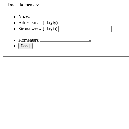
Dodaj komentarz
Nazwa
Adres e-mail (ukryty)
Strona www (ukryta)
Komentarz