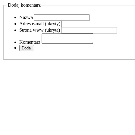
Dodaj komentarz
Nazwa
Adres e-mail (ukryty)
Strona www (ukryta)
Komentarz