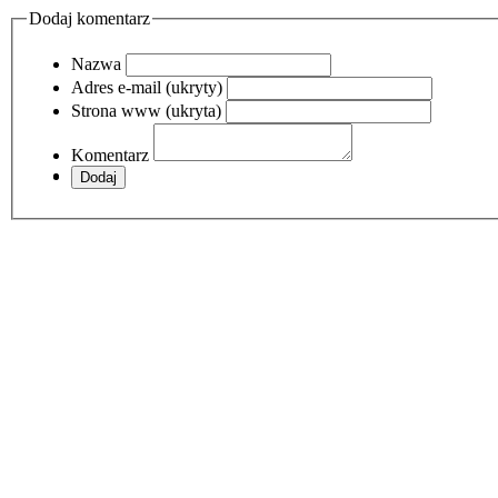
Dodaj komentarz
Nazwa
Adres e-mail (ukryty)
Strona www (ukryta)
Komentarz