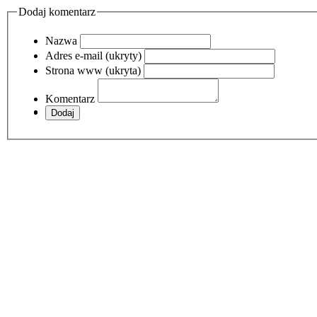
Dodaj komentarz
Nazwa
Adres e-mail (ukryty)
Strona www (ukryta)
Komentarz