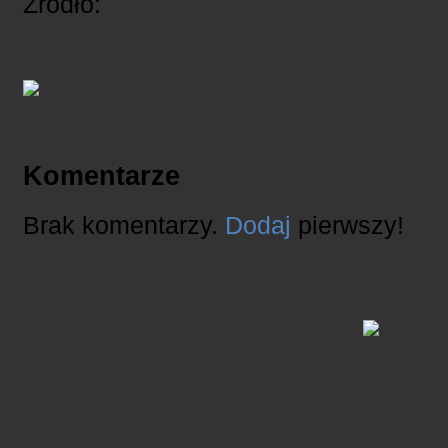
Źródło:
Komentarze
Brak komentarzy.
Dodaj
pierwszy!