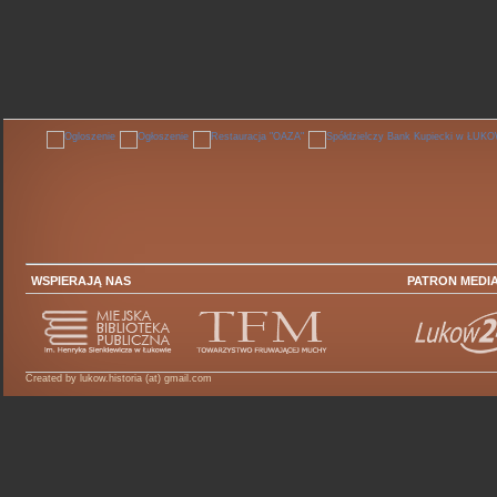
WSPIERAJĄ NAS
PATRON MEDI
Created by lukow.historia (at) gmail.com