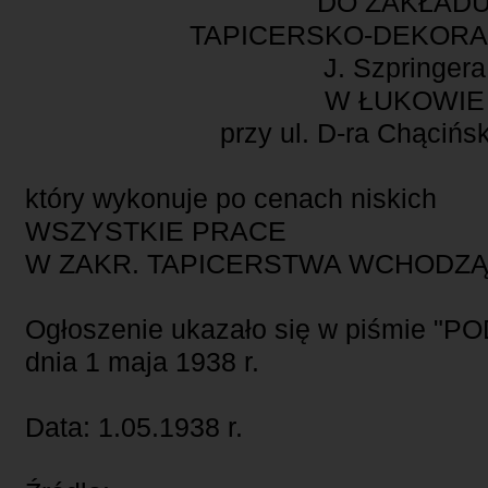
DO ZAKŁAD
TAPICERSKO-DEKOR
J. Szpringera
W ŁUKOWIE
przy ul. D-ra Chącińs
który wykonuje po cenach niskich
WSZYSTKIE PRACE
W ZAKR. TAPICERSTWA WCHODZĄ
Ogłoszenie ukazało się w piśmie "PO
dnia 1 maja 1938 r.
Data: 1.05.1938 r.