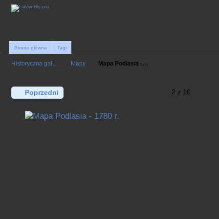
Strona główna
Tagi
Historyczna gal…
Mapy
Mapa Podlasia -…
2 z 10
Poprzedni