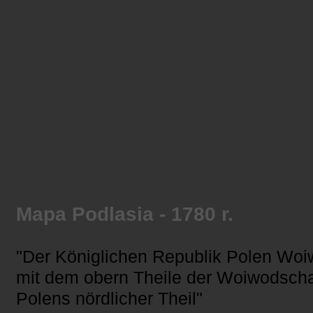
Mapa Podlasia - 1780 r.
"Der Königlichen Republik Polen Woi
mit dem obern Theile der Woiwodschaf
Polens nördlicher Theil"