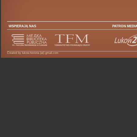
WSPIERAJĄ NAS
PATRON MEDI
Created by lukow.historia (at) gmail.com