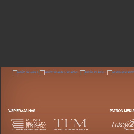
WSPIERAJĄ NAS
PATRON MEDI