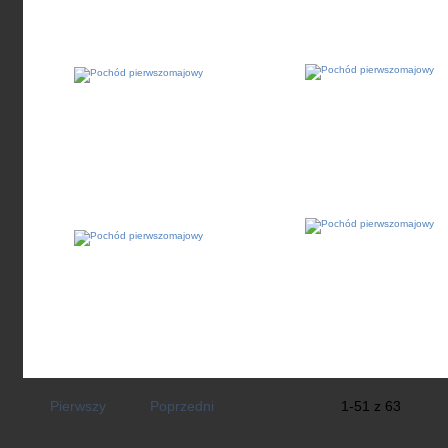
Pierwszy
Poprzedni
1-51 z 63