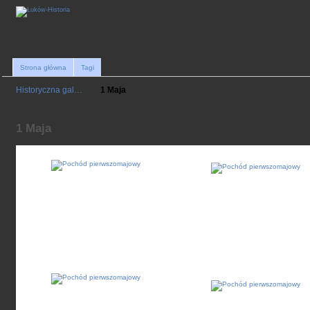
Strona główna
Tagi
Historyczna gal…
1 Maja
1 Maja