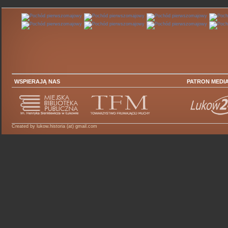
WSPIERAJĄ NAS
PATRON MEDI
Created by lukow.historia (at) gmail.com