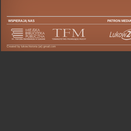
WSPIERAJĄ NAS
PATRON MEDI
Created by lukow.historia (at) gmail.com