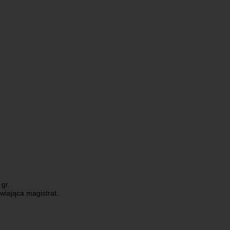
 gr.
wiająca magistrat.