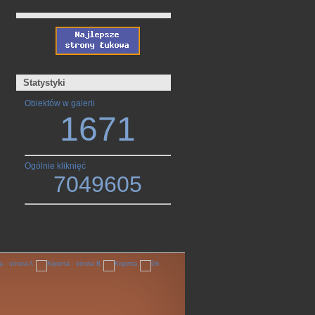
Statystyki
Obiektów w galerii
1671
Ogólnie kliknięć
7049605