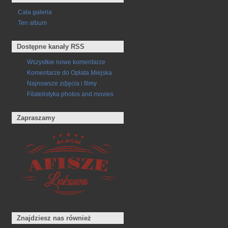
Cała galeria
Ten album
Dostępne kanały RSS
Wszystkie nowe komentarze
Komentarze do Opłata Miejska
Najnowsze zdjęcia i filmy
Filatelistyka photos and movies
Zapraszamy
Znajdziesz nas również