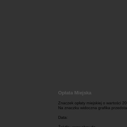
Opłata Miejska
Znaczek opłaty miejskiej o wartości 20
Na znaczku widoczna grafika przedsta
Data: