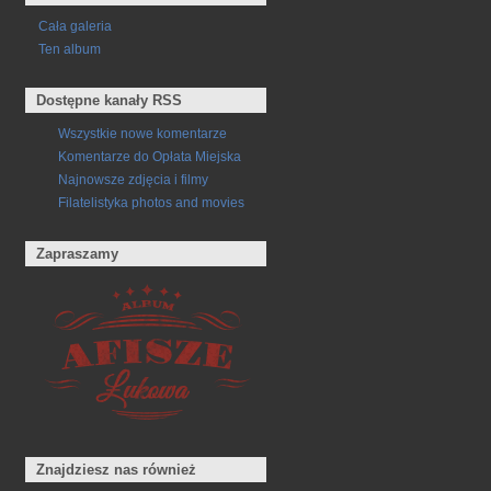
Cała galeria
Ten album
Dostępne kanały RSS
Wszystkie nowe komentarze
Komentarze do Opłata Miejska
Najnowsze zdjęcia i filmy
Filatelistyka photos and movies
Zapraszamy
Znajdziesz nas również