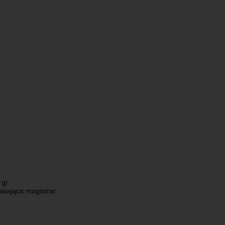
 gr.
wiająca magistrat.