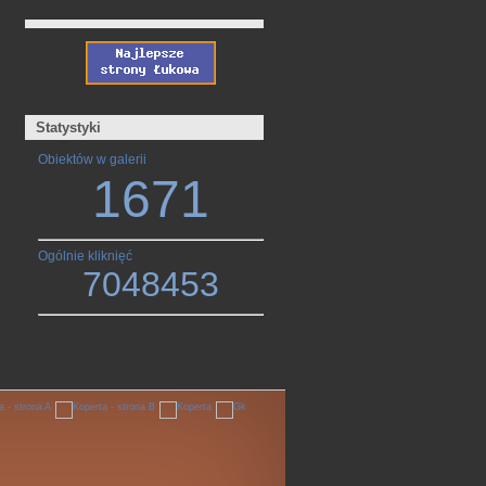
Statystyki
Obiektów w galerii
1671
Ogólnie kliknięć
7048453