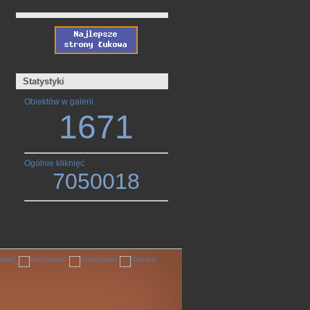
Statystyki
Obiektów w galerii
1671
Ogólnie kliknięć
7050018