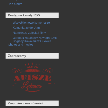
Ten album
Dostępne kanały RSS
Wszystkie nowe komentarze
Komentarze do Ułani
Najnowsze zdjęcia i filmy
Ośrodek zapasowy Nowogródzkiej
Brygady Kawalerii w Łukowie.
photos and movies
Zapraszamy
Znajdziesz nas również