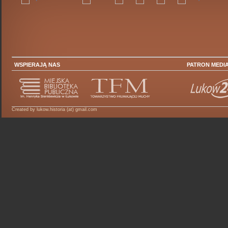
WSPIERAJĄ NAS
PATRON MEDI
Created by lukow.historia (at) gmail.com