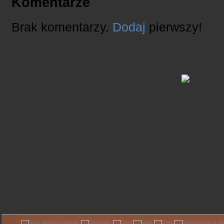
Komentarze
Brak komentarzy.
Dodaj
pierwszy!