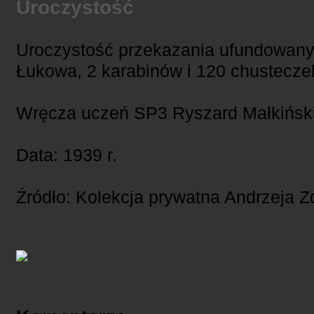
Uroczystość
Uroczystość przekazania ufundowan
Łukowa, 2 karabinów i 120 chustecze
Wręcza uczeń SP3 Ryszard Małkiński
Data: 1939 r.
Źródło: Kolekcja prywatna Andrzeja 