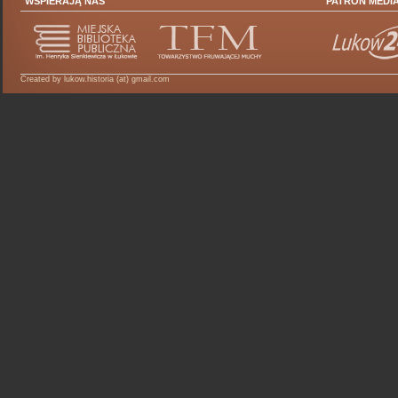
WSPIERAJĄ NAS
PATRON MEDI
Created by lukow.historia (at) gmail.com