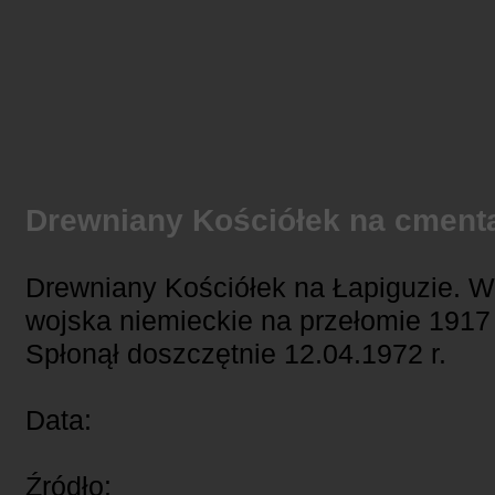
Drewniany Kościółek na cmen
Drewniany Kościółek na Łapiguzie. 
wojska niemieckie na przełomie 1917 
Spłonął doszczętnie 12.04.1972 r.
Data:
Źródło: