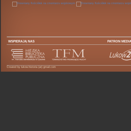
WSPIERAJĄ NAS
PATRON MEDI
Created by lukow.historia (at) gmail.com