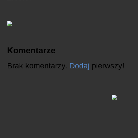
Komentarze
Brak komentarzy.
Dodaj
pierwszy!