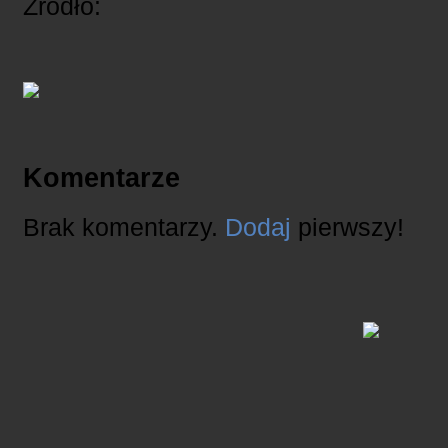
Źródło:
Komentarze
Brak komentarzy.
Dodaj
pierwszy!