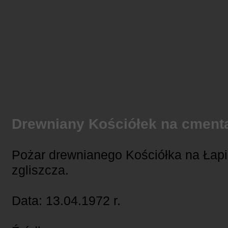
Drewniany Kościółek na cmen
Pożar drewnianego Kościółka na Łapi
zgliszcza.
Data: 13.04.1972 r.