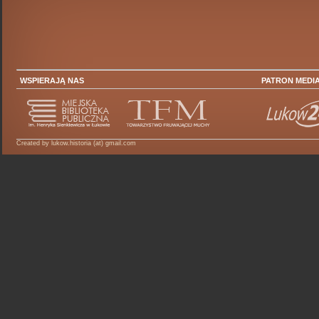
WSPIERAJĄ NAS
PATRON MEDI
Created by lukow.historia (at) gmail.com