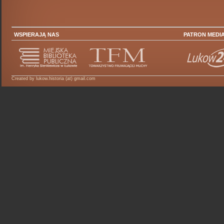
WSPIERAJĄ NAS
PATRON MEDI
Created by lukow.historia (at) gmail.com