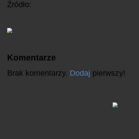
Źródło:
Komentarze
Brak komentarzy.
Dodaj
pierwszy!