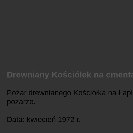
Drewniany Kościółek na cmen
Pożar drewnianego Kościółka na Łapi
pożarze.
Data: kwiecień 1972 r.