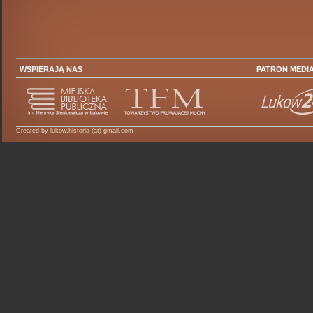
WSPIERAJĄ NAS
PATRON MEDI
Created by lukow.historia (at) gmail.com