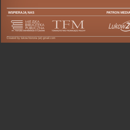
WSPIERAJĄ NAS
PATRON MEDI
Created by lukow.historia (at) gmail.com