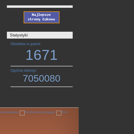
Statystyki
Obiektów w galerii
1671
Ogólnie kliknięć
7050080