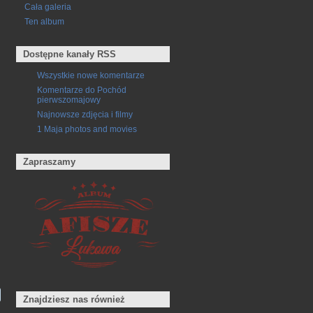
Cała galeria
Ten album
Dostępne kanały RSS
Wszystkie nowe komentarze
Komentarze do Pochód
pierwszomajowy
Najnowsze zdjęcia i filmy
1 Maja photos and movies
Zapraszamy
Znajdziesz nas również