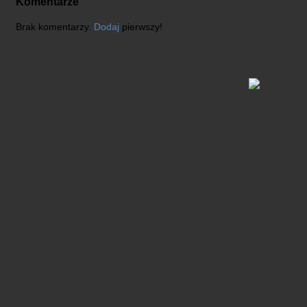
Komentarze
Brak komentarzy.
Dodaj
pierwszy!