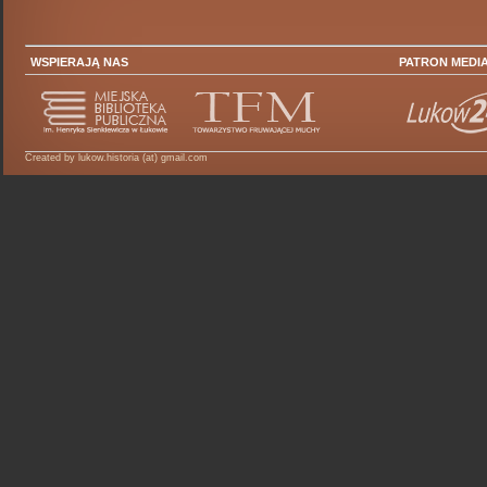
WSPIERAJĄ NAS
PATRON MEDI
Created by lukow.historia (at) gmail.com