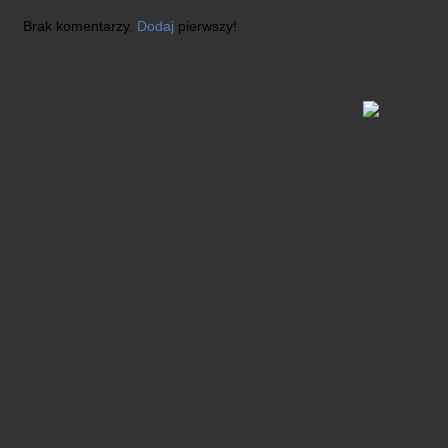
Brak komentarzy.
Dodaj
pierwszy!