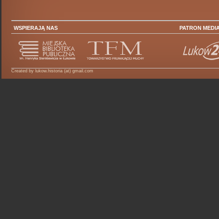
WSPIERAJĄ NAS
PATRON MEDI
Created by lukow.historia (at) gmail.com