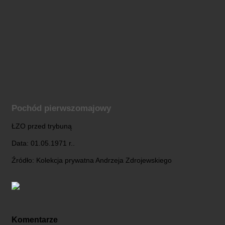
Pochód pierwszomajowy
ŁZO przed trybuną
Data: 01.05.1971 r..
Źródło: Kolekcja prywatna Andrzeja Zdrojewskiego
Komentarze