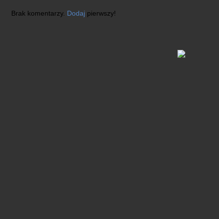
Brak komentarzy.
Dodaj
pierwszy!