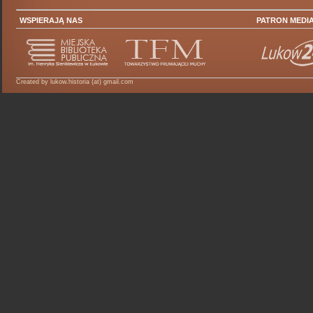
WSPIERAJĄ NAS
PATRON MEDI
Created by lukow.historia (at) gmail.com