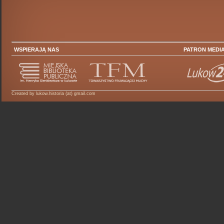
WSPIERAJĄ NAS
PATRON MEDI
Created by lukow.historia (at) gmail.com