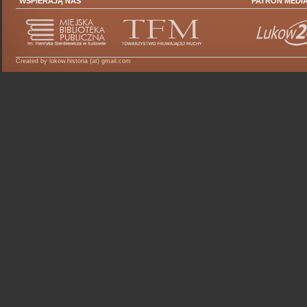
WSPIERAJĄ NAS
PATRON MEDI
Created by lukow.historia (at) gmail.com