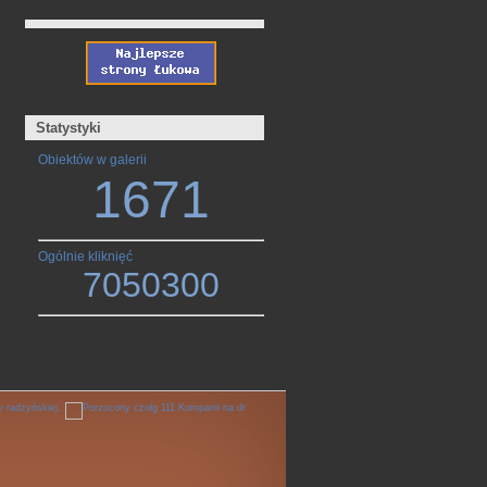
Statystyki
Obiektów w galerii
1671
Ogólnie kliknięć
7050300