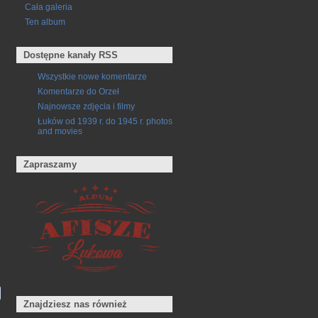
Cała galeria
Ten album
Dostępne kanały RSS
Wszystkie nowe komentarze
Komentarze do Orzeł
Najnowsze zdjęcia i filmy
Łuków od 1939 r. do 1945 r. photos
and movies
Zapraszamy
Znajdziesz nas również