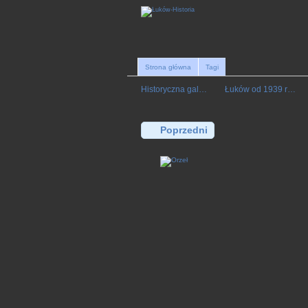
Strona główna
Tagi
Historyczna gal…
Łuków od 1939 r…
Poprzedni