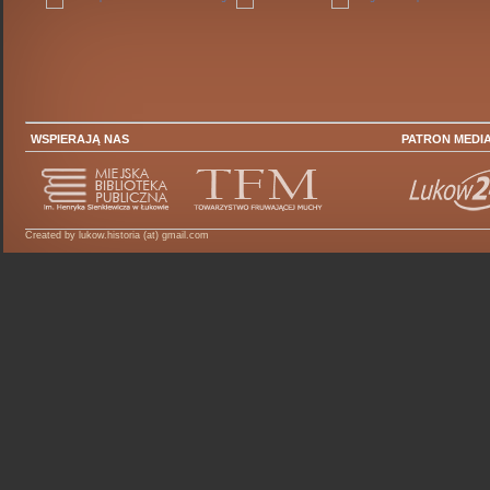
WSPIERAJĄ NAS
PATRON MEDI
Created by lukow.historia (at) gmail.com