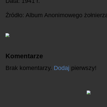
Data: 1941 r.
Źródło: Album Anonimowego żołnier
Komentarze
Brak komentarzy.
Dodaj
pierwszy!