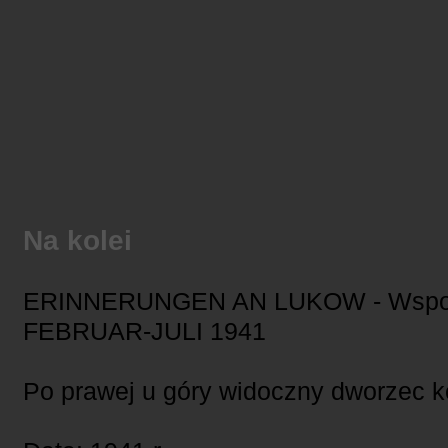
Na kolei
ERINNERUNGEN AN LUKOW - Wspom
FEBRUAR-JULI 1941
Po prawej u góry widoczny dworzec k