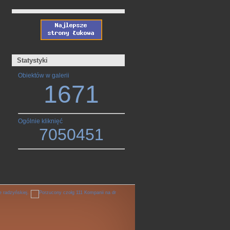
Statystyki
Obiektów w galerii
1671
Ogólnie kliknięć
7050451