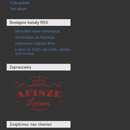
Cała galeria
Ten album
Dostępne kanały RSS
Wszystkie nowe komentarze
Komentarze do Represje
Najnowsze zdjęcia i filmy
Łuków od 1939 r. do 1945 r. photos
and movies
Zapraszamy
Znajdziesz nas również