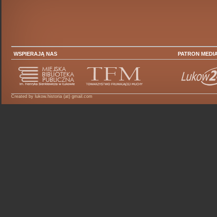
WSPIERAJĄ NAS
PATRON MEDI
Created by lukow.historia (at) gmail.com