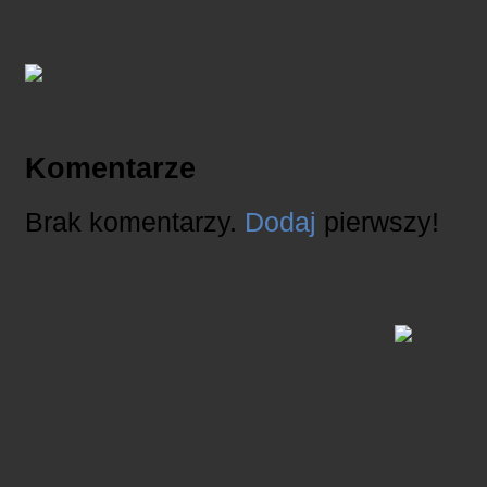
Komentarze
Brak komentarzy.
Dodaj
pierwszy!