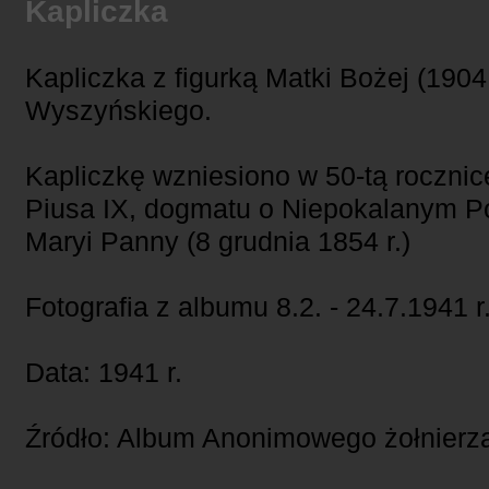
Kapliczka
Kapliczka z figurką Matki Bożej (1904 
Wyszyńskiego.
Kapliczkę wzniesiono w 50-tą rocznicę
Piusa IX, dogmatu o Niepokalanym P
Maryi Panny (8 grudnia 1854 r.)
Fotografia z albumu 8.2. - 24.7.1941 r
Data: 1941 r.
Źródło: Album Anonimowego żołnier