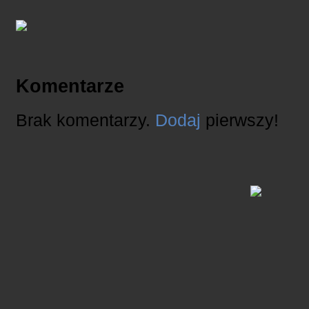
Komentarze
Brak komentarzy.
Dodaj
pierwszy!