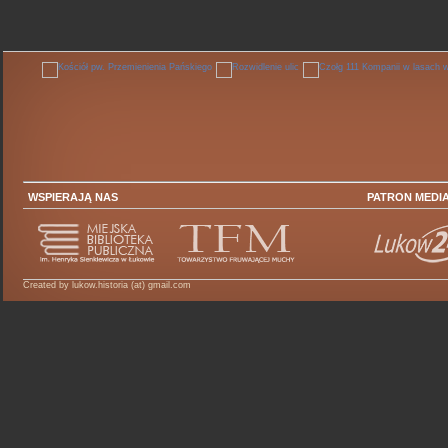
WSPIERAJĄ NAS
PATRON MEDI
Created by lukow.historia (at) gmail.com