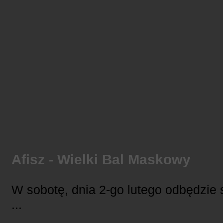
Afisz - Wielki Bal Maskowy
W sobotę, dnia 2-go lutego odbędzie 
...