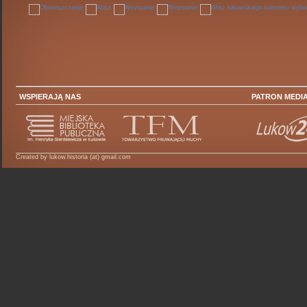
WSPIERAJĄ NAS
PATRON MEDI
Created by lukow.historia (at) gmail.com