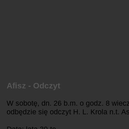
Afisz - Odczyt
W sobotę, dn. 26 b.m. o godz. 8 wiec
odbędzie się odczyt H. L. Krola n.t. 