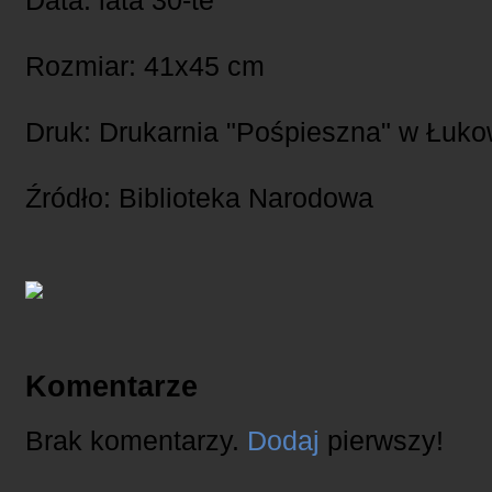
Data: lata 30-te
Rozmiar: 41x45 cm
Druk: Drukarnia "Pośpieszna" w Łuko
Źródło: Biblioteka Narodowa
Komentarze
Brak komentarzy.
Dodaj
pierwszy!