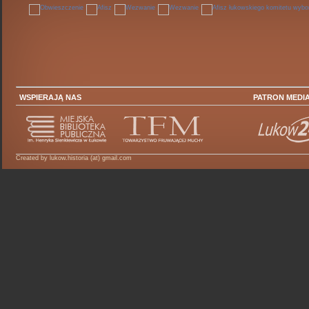
WSPIERAJĄ NAS
PATRON MEDI
Created by lukow.historia (at) gmail.com