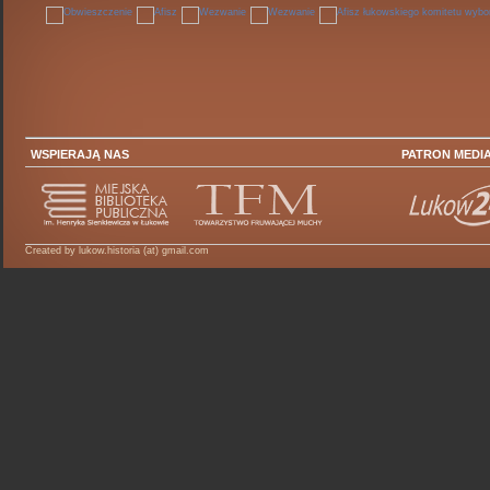
WSPIERAJĄ NAS
PATRON MEDI
Created by lukow.historia (at) gmail.com