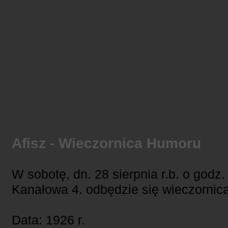
Afisz - Wieczornica Humoru
W sobotę, dn. 28 sierpnia r.b. o godz. 
Kanałowa 4. odbędzie się wieczornica
Data: 1926 r.