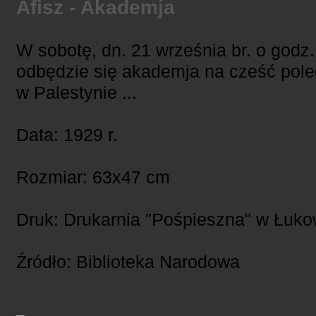
Afisz - Akademja
W sobotę, dn. 21 września br. o godz.
odbędzie się akademja na cześć pol
w Palestynie ...
Data: 1929 r.
Rozmiar: 63x47 cm
Druk: Drukarnia "Pośpieszna" w Łuko
Źródło: Biblioteka Narodowa