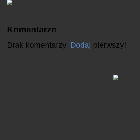
Komentarze
Brak komentarzy.
Dodaj
pierwszy!