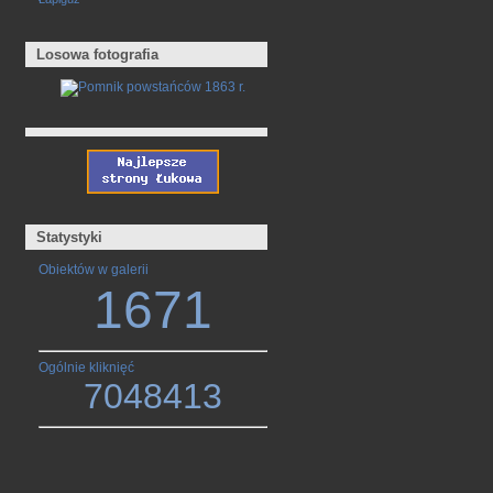
Losowa fotografia
Statystyki
Obiektów w galerii
1671
Ogólnie kliknięć
7048413