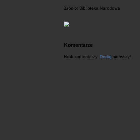
Źródło: Biblioteka Narodowa
Komentarze
Brak komentarzy.
Dodaj
pierwszy!