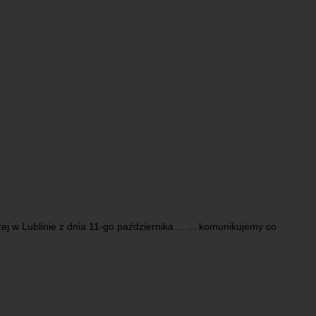
j w Lublinie z dnia 11-go października ... ... komunikujemy co