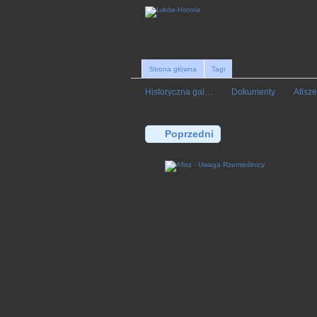
Strona główna
Tagi
Historyczna gal…
Dokumenty
Afisze
Poprzedni