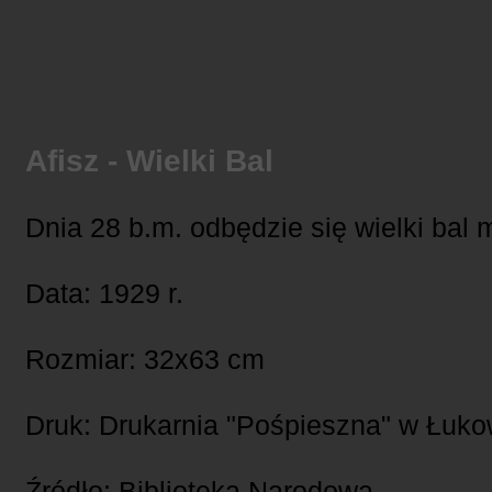
Afisz - Wielki Bal
Dnia 28 b.m. odbędzie się wielki bal
Data: 1929 r.
Rozmiar: 32x63 cm
Druk: Drukarnia "Pośpieszna" w Łuko
Źródło: Biblioteka Narodowa