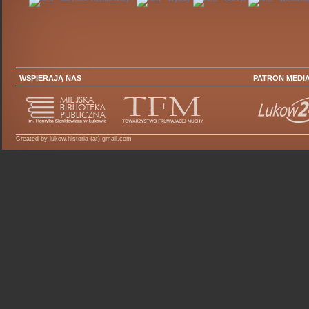
WSPIERAJĄ NAS
PATRON MEDI
Created by lukow.historia (at) gmail.com