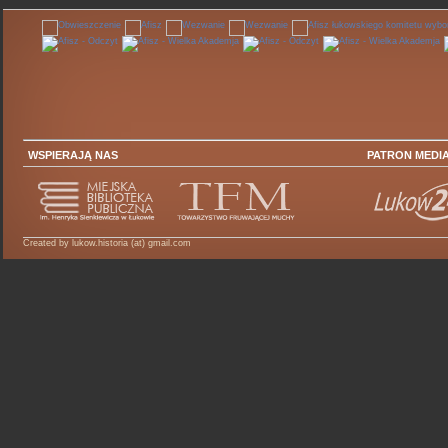
WSPIERAJĄ NAS
PATRON MEDI
Created by lukow.historia (at) gmail.com