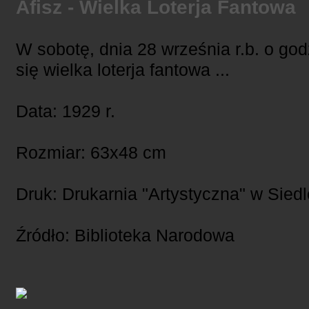
Afisz - Wielka Loterja Fantowa
W sobotę, dnia 28 września r.b. o god
się wielka loterja fantowa ...
Data: 1929 r.
Rozmiar: 63x48 cm
Druk: Drukarnia "Artystyczna" w Sied
Źródło: Biblioteka Narodowa