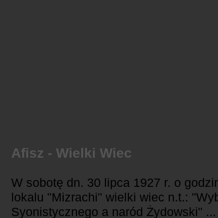
Afisz - Wielki Wiec
W sobotę dn. 30 lipca 1927 r. o godzi
lokalu "Mizrachi" wielki wiec n.t.: "
Syonistycznego a naród Żydowski" ...