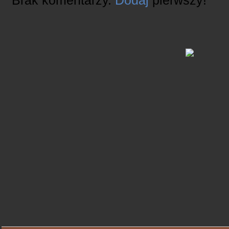
Brak komentarzy.
Dodaj
pierwszy!