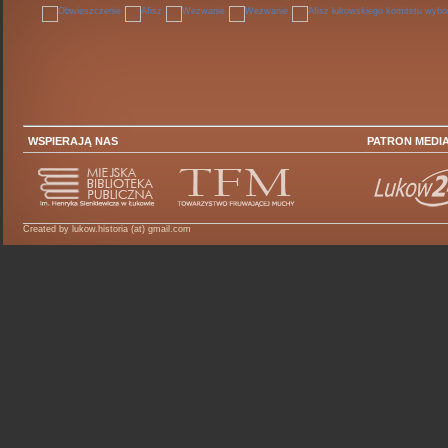
WSPIERAJĄ NAS
PATRON MEDI
Created by lukow.historia (at) gmail.com