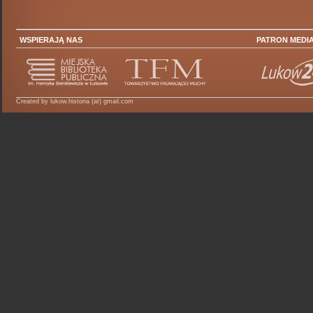
WSPIERAJĄ NAS
PATRON MEDI
Created by lukow.historia (at) gmail.com