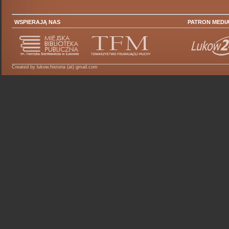
WSPIERAJĄ NAS
PATRON MEDI
Created by lukow.historia (at) gmail.com