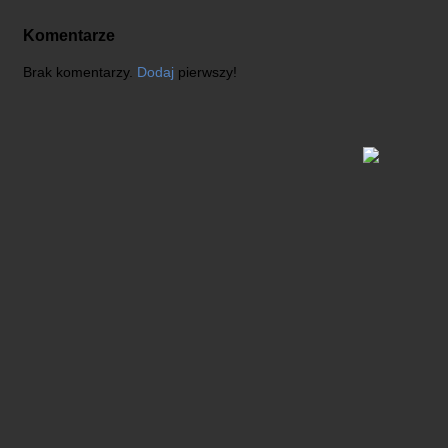
Komentarze
Brak komentarzy.
Dodaj
pierwszy!