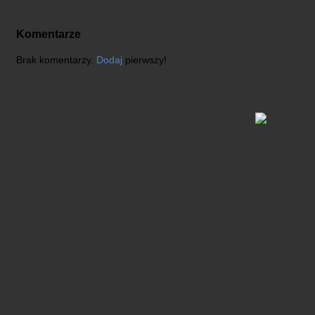
Komentarze
Brak komentarzy.
Dodaj
pierwszy!