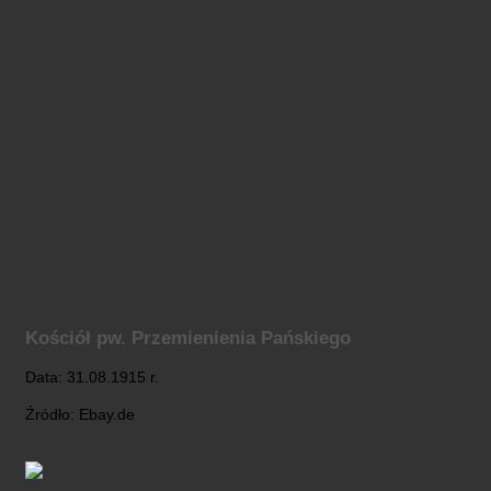
Kościół pw. Przemienienia Pańskiego
Data: 31.08.1915 r.
Źródło: Ebay.de