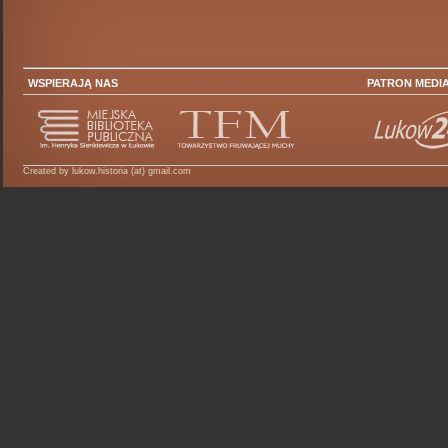
WSPIERAJĄ NAS
PATRON MEDI
Created by lukow.historia (at) gmail.com