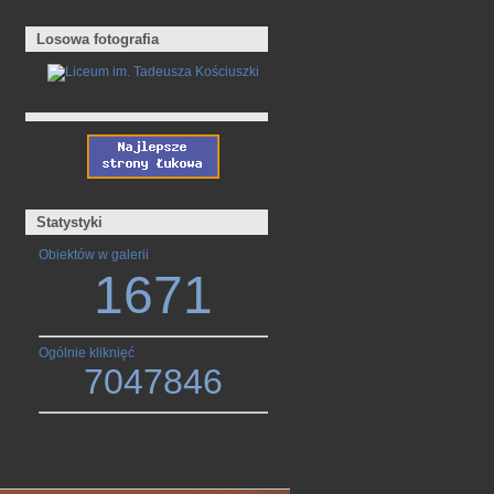
Losowa fotografia
Statystyki
Obiektów w galerii
1671
Ogólnie kliknięć
7047846