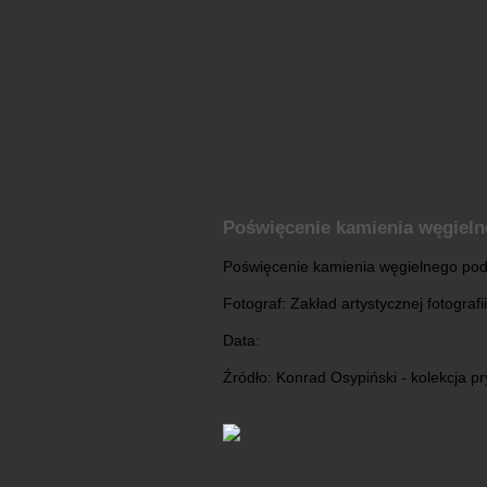
Poświęcenie kamienia węgiel
Poświęcenie kamienia węgielnego pod 
Fotograf: Zakład artystycznej fotograf
Data:
Źródło: Konrad Osypiński - kolekcja p