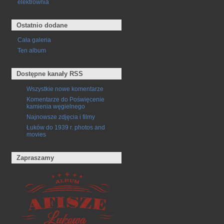
elektrownia
Ostatnio dodane
Cała galeria
Ten album
Dostępne kanały RSS
Wszystkie nowe komentarze
Komentarze do Poświęcenie
kamienia węgielnego
Najnowsze zdjęcia i filmy
Łuków do 1939 r. photos and
movies
Zapraszamy