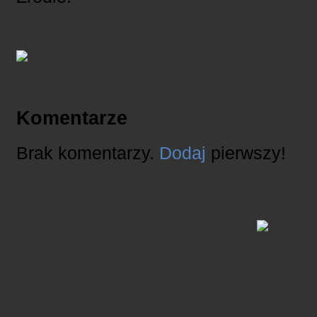
Komentarze
Brak komentarzy.
Dodaj
pierwszy!