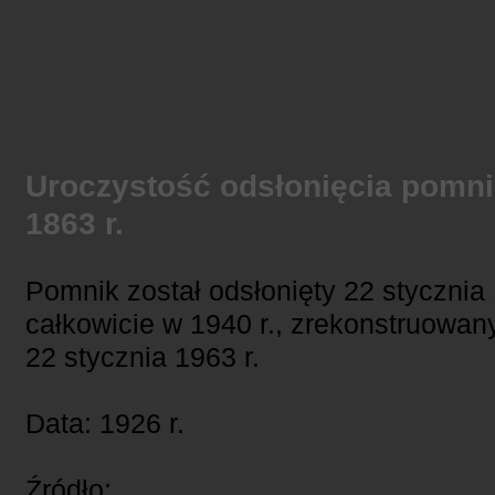
Uroczystość odsłonięcia pomn
1863 r.
Pomnik został odsłonięty 22 stycznia 
całkowicie w 1940 r., zrekonstruowan
22 stycznia 1963 r.
Data: 1926 r.
Źródło: