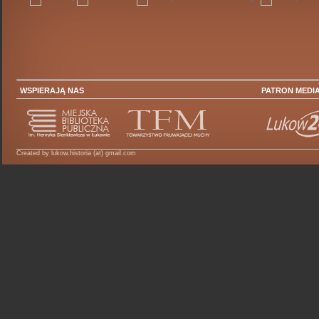
WSPIERAJĄ NAS
PATRON MEDI
Created by lukow.historia (at) gmail.com