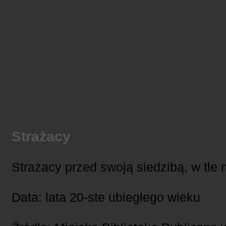
Strażacy
Strażacy przed swoją siedzibą, w tle 
Data: lata 20-ste ubiegłego wieku