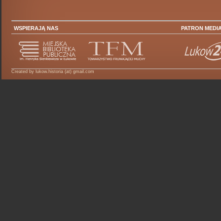
WSPIERAJĄ NAS
PATRON MEDI
Created by lukow.historia (at) gmail.com