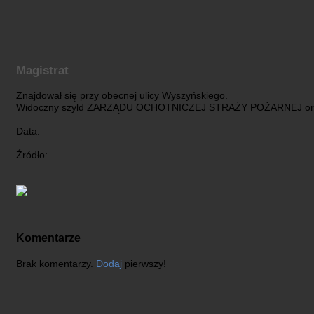
Magistrat
Znajdował się przy obecnej ulicy Wyszyńskiego.
Widoczny szyld ZARZĄDU OCHOTNICZEJ STRAŻY POŻARNEJ oraz d
Data:
Źródło:
Komentarze
Brak komentarzy.
Dodaj
pierwszy!