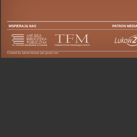
WSPIERAJĄ NAS
PATRON MEDI
Created by lukow.historia (at) gmail.com