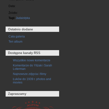
Data:
Źródło:
Tagi:
Judaistyka
Ostatnio dodane
Cała galeria
Ten album
Dostępne kanały RSS
Wszystkie nowe komentarze
Komentarze do Yitzak i Sarah
Loterman
Najnowsze zdjęcia i filmy
Łuków do 1939 r. photos and
movies
Zapraszamy