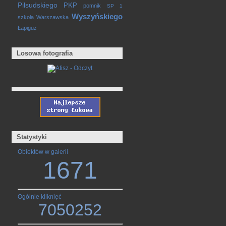
Piłsudskiego
PKP
pomnik
SP 1
Wyszyńskiego
szkoła
Warszawska
Łapiguz
Losowa fotografia
Statystyki
Obiektów w galerii
1671
Ogólnie kliknięć
7050252