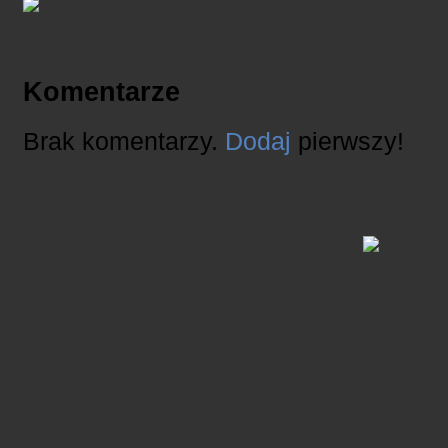
Komentarze
Brak komentarzy.
Dodaj
pierwszy!