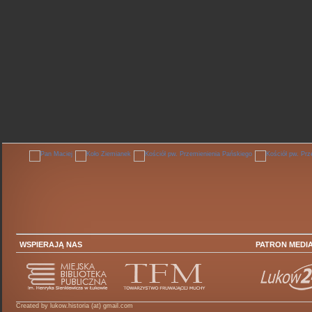
WSPIERAJĄ NAS
PATRON MEDI
Created by lukow.historia (at) gmail.com