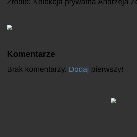
Źródło: Kolekcja prywatna Andrzeja 
Komentarze
Brak komentarzy.
Dodaj
pierwszy!