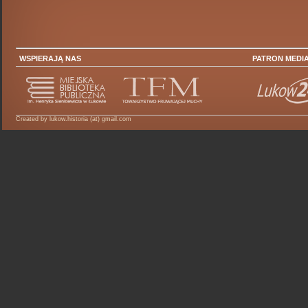
WSPIERAJĄ NAS
PATRON MEDI
Created by lukow.historia (at) gmail.com