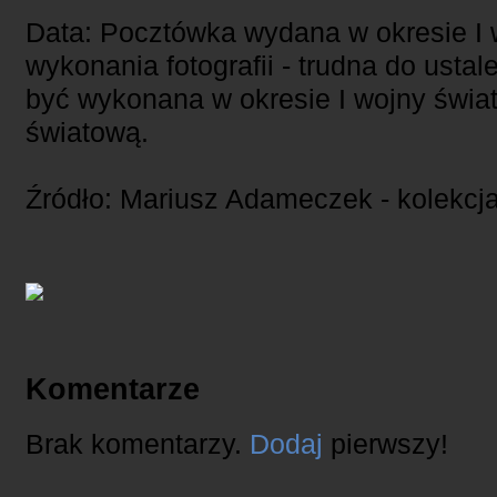
Data: Pocztówka wydana w okresie I 
wykonania fotografii - trudna do ustal
być wykonana w okresie I wojny świat
światową.
Źródło: Mariusz Adameczek - kolekcj
Komentarze
Brak komentarzy.
Dodaj
pierwszy!