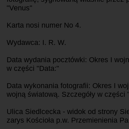
"Venus"
Karta nosi numer No 4.
Wydawca: I. R. W.
Data wydania pocztówki: Okres I woj
w części "Data:"
Data wykonania fotografii: Okres I woj
wojną światową. Szczegóły w części 
Ulica Siedlcecka - widok od strony Si
zarys Kościoła p.w. Przemienienia Pa