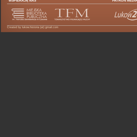
WSPIERAJĄ NAS
PATRON MEDI
Created by lukow.historia (at) gmail.com