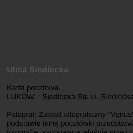
Ulica Siedlecka
Karta pocztowa.
LUKOW. - Siedlecka Str. ul. Siedlecka
Fotograf: Zakład fotograficzny "Venus
podstawie innej pocztówki przedstawi
fotografię, sygnowaną właśnie przez 