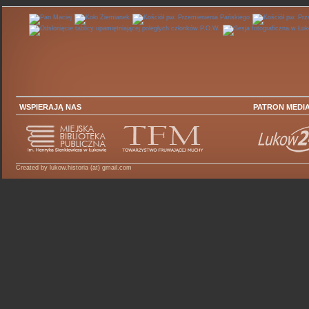
WSPIERAJĄ NAS
PATRON MEDI
Created by lukow.historia (at) gmail.com